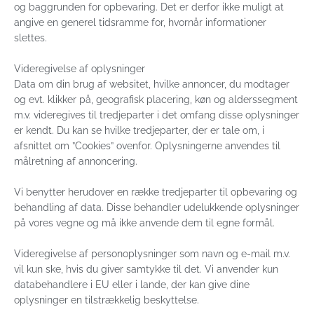
og baggrunden for opbevaring. Det er derfor ikke muligt at
angive en generel tidsramme for, hvornår informationer
slettes.
Videregivelse af oplysninger
Data om din brug af websitet, hvilke annoncer, du modtager
og evt. klikker på, geografisk placering, køn og alderssegment
m.v. videregives til tredjeparter i det omfang disse oplysninger
er kendt. Du kan se hvilke tredjeparter, der er tale om, i
afsnittet om ”Cookies” ovenfor. Oplysningerne anvendes til
målretning af annoncering.
Vi benytter herudover en række tredjeparter til opbevaring og
behandling af data. Disse behandler udelukkende oplysninger
på vores vegne og må ikke anvende dem til egne formål.
Videregivelse af personoplysninger som navn og e-mail m.v.
vil kun ske, hvis du giver samtykke til det. Vi anvender kun
databehandlere i EU eller i lande, der kan give dine
oplysninger en tilstrækkelig beskyttelse.