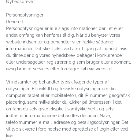
Nyhedsbreve
Personoplysninger
Generelt
Personoplysninger er alle slags informationer, der i et eller
andet omfang kan henføres til dig. Når du benytter vores
website indsamler og behandler vi en række sådanne
informationer. Det sker f.eks. ved alm. tilgang af indhold, hvis
du tilmelder dig vores nyhedsbrev, deltager i konkurrencer
eller undersøgelser, registrerer dig som bruger eller abonnent,
øvrig brug af services eller foretager køb via websitet.
Vi indsamler og behandler typisk følgende typer af
oplysninger: Et unikt ID og tekniske oplysninger om din
computer, tablet eller mobiltelefon, dit IP-nummer, geografisk
placering, samt hvilke sider du klikker på (interesser). I det
omfang du selv giver eksplicit samtykke hertil og selv
indtaster informationerne behandles desuden: Navn,
telefonnummer, e-mail, adresse og betalingsoplysninger. Det
vil typisk være i forbindelse med oprettelse af login eller ved
køb.