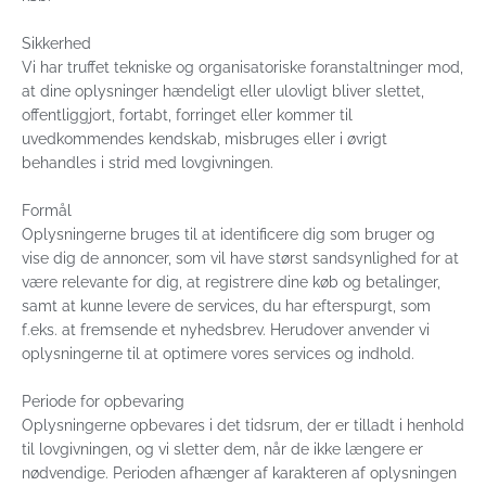
Sikkerhed
Vi har truffet tekniske og organisatoriske foranstaltninger mod,
at dine oplysninger hændeligt eller ulovligt bliver slettet,
offentliggjort, fortabt, forringet eller kommer til
uvedkommendes kendskab, misbruges eller i øvrigt
behandles i strid med lovgivningen.
Formål
Oplysningerne bruges til at identificere dig som bruger og
vise dig de annoncer, som vil have størst sandsynlighed for at
være relevante for dig, at registrere dine køb og betalinger,
samt at kunne levere de services, du har efterspurgt, som
f.eks. at fremsende et nyhedsbrev. Herudover anvender vi
oplysningerne til at optimere vores services og indhold.
Periode for opbevaring
Oplysningerne opbevares i det tidsrum, der er tilladt i henhold
til lovgivningen, og vi sletter dem, når de ikke længere er
nødvendige. Perioden afhænger af karakteren af oplysningen