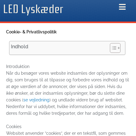
Gå
LED Lyskæder
til
indholdet
Cookie- & Privatlivspolitik
Indhold
Introduktion
Når du besøger vores website indsamles der oplysninger om
dig, som bruges til at tilpasse og forbedre vores indhold og til
at øge værdien af de annoncer, der vises på siden. Hvis du
ikke ønsker, at der indsamles oplysninger, bør du slette dine
cookies (
se vejledning
) og undlade videre brug af websitet.
Nedenfor har vi uddybet, hvilke informationer der indsamles,
deres formål og hvilke tredjeparter, der har adgang til dem.
Cookies
Websitet anvender ”cookies”, der er en tekstfil, som gemmes