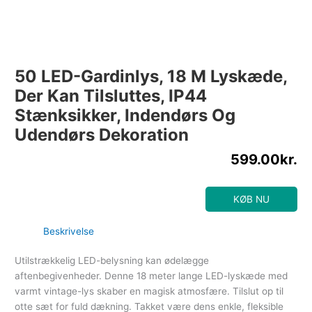
50 LED-Gardinlys, 18 M Lyskæde,
Der Kan Tilsluttes, IP44
Stænksikker, Indendørs Og
Udendørs Dekoration
599.00
kr.
KØB NU
Beskrivelse
Utilstrækkelig LED-belysning kan ødelægge
aftenbegivenheder. Denne 18 meter lange LED-lyskæde med
varmt vintage-lys skaber en magisk atmosfære. Tilslut op til
otte sæt for fuld dækning. Takket være dens enkle, fleksible