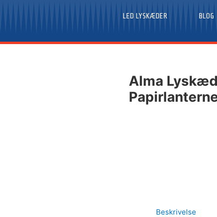
LED LYSKÆDER
BLOG
Alma Lyskæd
Papirlantern
Beskrivelse