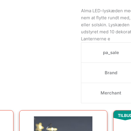
Alma LED-lyskæden med f
nem at flytte rundt med,
eller solskin. Lyskæden 
udstyret med 10 dekorat
Lanternerne e
pa_sale
Brand
Merchant
TILBU