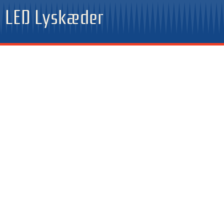
Gå
LED Lyskæder
til
indholdet