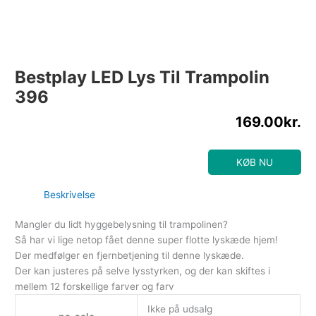
Bestplay LED Lys Til Trampolin
396
169.00
kr.
KØB NU
Beskrivelse
Mangler du lidt hyggebelysning til trampolinen?
Så har vi lige netop fået denne super flotte lyskæde hjem!
Der medfølger en fjernbetjening til denne lyskæde.
Der kan justeres på selve lysstyrken, og der kan skiftes i
mellem 12 forskellige farver og farv
Ikke på udsalg