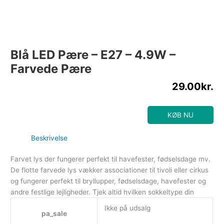
Blå LED Pære – E27 – 4.9W –
Farvede Pære
29.00
kr.
KØB NU
Beskrivelse
Farvet lys der fungerer perfekt til havefester, fødselsdage mv.
De flotte farvede lys vækker associationer til tivoli eller cirkus
og fungerer perfekt til bryllupper, fødselsdage, havefester og
andre festlige lejligheder. Tjek altid hvilken sokkeltype din
Ikke på udsalg
pa_sale