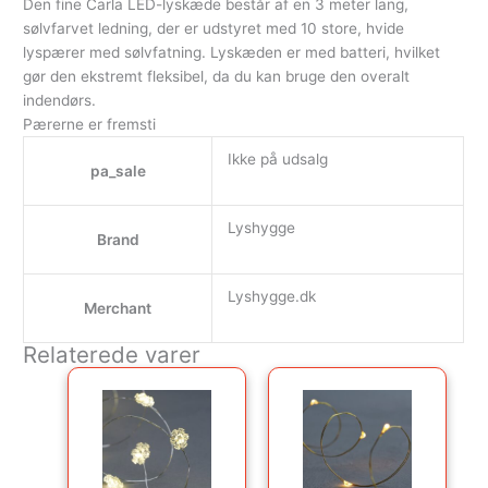
Den fine Carla LED-lyskæde består af en 3 meter lang,
sølvfarvet ledning, der er udstyret med 10 store, hvide
lyspærer med sølvfatning. Lyskæden er med batteri, hvilket
gør den ekstremt fleksibel, da du kan bruge den overalt
indendørs.
Pærerne er fremsti
Ikke på udsalg
pa_sale
Lyshygge
Brand
Lyshygge.dk
Merchant
Relaterede varer