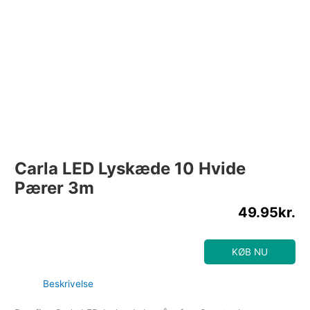
Carla LED Lyskæde 10 Hvide
Pærer 3m
49.95
kr.
KØB NU
Beskrivelse