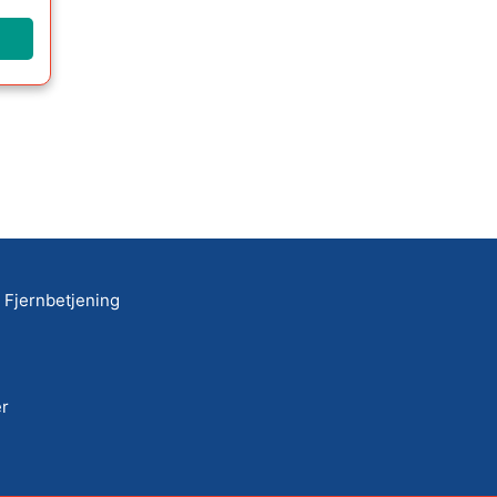
Fjernbetjening
r