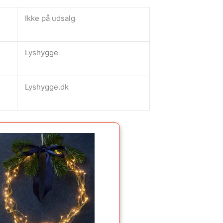
Ikke på udsalg
Lyshygge
Lyshygge.dk