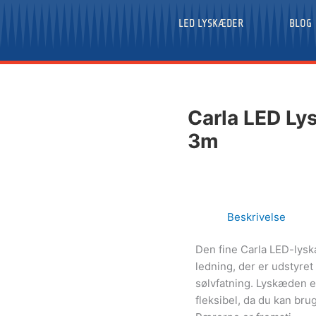
LED LYSKÆDER
BLOG
Carla LED Ly
3m
Beskrivelse
Den fine Carla LED-lysk
ledning, der er udstyre
sølvfatning. Lyskæden er
fleksibel, da du kan bru