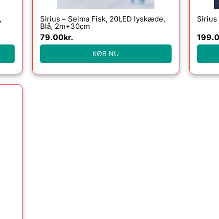
,
Sirius – Selma Fisk, 20LED lyskæde,
Sirius
Blå, 2m+30cm
79.00
kr.
199.
KØB NU