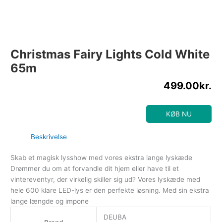
Christmas Fairy Lights Cold White
65m
499.00
kr.
KØB NU
Beskrivelse
Skab et magisk lysshow med vores ekstra lange lyskæde
Drømmer du om at forvandle dit hjem eller have til et
vintereventyr, der virkelig skiller sig ud? Vores lyskæde med
hele 600 klare LED-lys er den perfekte løsning. Med sin ekstra
lange længde og impone
DEUBA