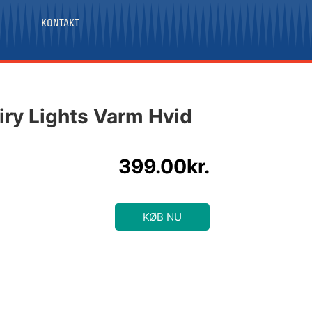
KONTAKT
iry Lights Varm Hvid
399.00
kr.
KØB NU