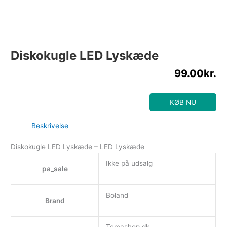
Diskokugle LED Lyskæde
99.00
kr.
KØB NU
Beskrivelse
Diskokugle LED Lyskæde – LED Lyskæde
Ikke på udsalg
pa_sale
Boland
Brand