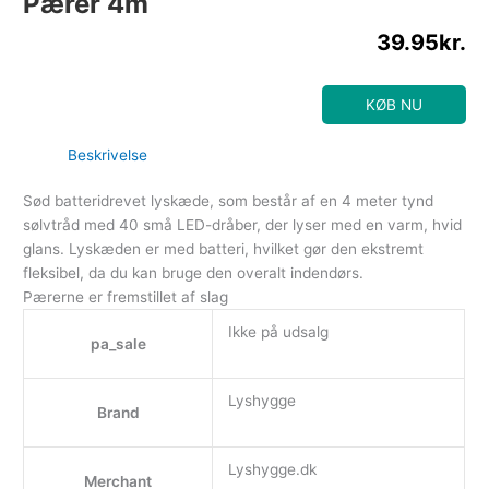
Pærer 4m
39.95
kr.
KØB NU
Beskrivelse
Sød batteridrevet lyskæde, som består af en 4 meter tynd
sølvtråd med 40 små LED-dråber, der lyser med en varm, hvid
glans. Lyskæden er med batteri, hvilket gør den ekstremt
fleksibel, da du kan bruge den overalt indendørs.
Pærerne er fremstillet af slag
Ikke på udsalg
pa_sale
Lyshygge
Brand
Lyshygge.dk
Merchant