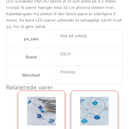
LED-lyskæden PARTAJ består af et sort kabel på 4,5 meter,
hvorpå 16 pærer hænger med 30 cm afstand mellem hver.
Kabellængden fra stikket til den første pære er yderligere 5
meter. De klare LED-pærer udsender et behageligt varmt hvidt
lys. For at gøre ophæ
Ikke på udsalg
pa_sale
EGLO
Brand
Proshop
Merchant
Relaterede varer