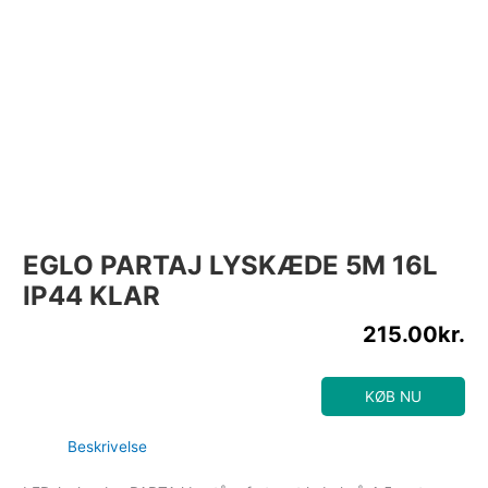
EGLO PARTAJ LYSKÆDE 5M 16L
IP44 KLAR
215.00
kr.
KØB NU
Beskrivelse