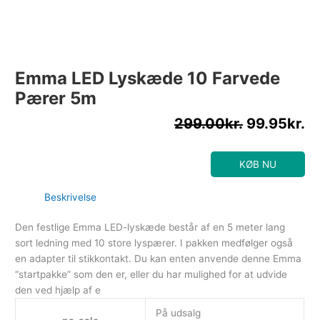
Emma LED Lyskæde 10 Farvede
Pærer 5m
299.00
kr.
99.95
kr.
KØB NU
Beskrivelse
Den festlige Emma LED-lyskæde består af en 5 meter lang
sort ledning med 10 store lyspærer. I pakken medfølger også
en adapter til stikkontakt. Du kan enten anvende denne Emma
“startpakke” som den er, eller du har mulighed for at udvide
den ved hjælp af e
På udsalg