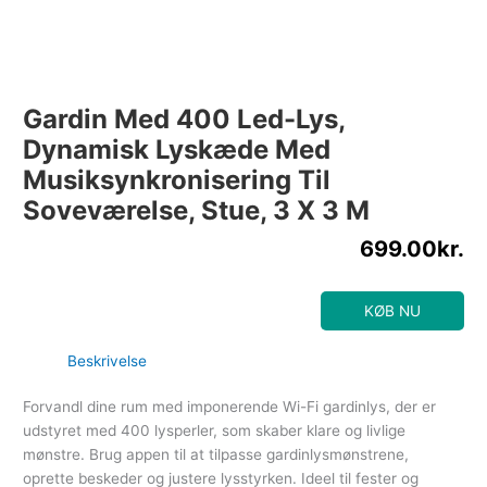
Gardin Med 400 Led-Lys,
Dynamisk Lyskæde Med
Musiksynkronisering Til
Soveværelse, Stue, 3 X 3 M
699.00
kr.
KØB NU
Beskrivelse
Forvandl dine rum med imponerende Wi-Fi gardinlys, der er
udstyret med 400 lysperler, som skaber klare og livlige
mønstre. Brug appen til at tilpasse gardinlysmønstrene,
oprette beskeder og justere lysstyrken. Ideel til fester og