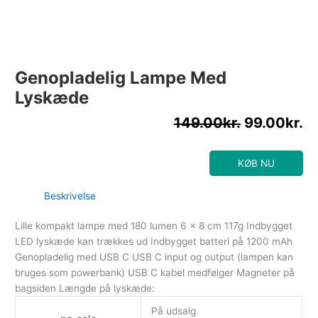
Genopladelig Lampe Med
Lyskæde
149.00
kr.
99.00
kr.
KØB NU
Beskrivelse
Lille kompakt lampe med 180 lumen 6 x 8 cm 117g Indbygget
LED lyskæde kan trækkes ud Indbygget batteri på 1200 mAh
Genopladelig med USB C USB C input og output (lampen kan
bruges som powerbank) USB C kabel medfølger Magneter på
bagsiden Længde på lyskæde:
På udsalg