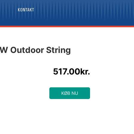
KONTAKT
W Outdoor String
517.00
kr.
KØB NU