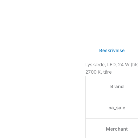
Beskrivelse
Lyskæde, LED, 24 W (tils
2700 K, tåre
Brand
pa_sale
Merchant