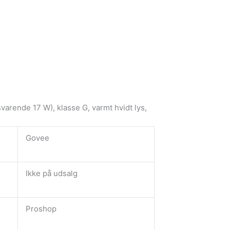
varende 17 W), klasse G, varmt hvidt lys,
Govee
Ikke på udsalg
Proshop