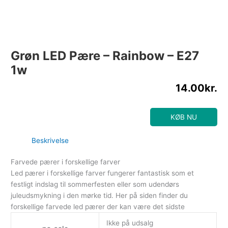
Grøn LED Pære – Rainbow – E27
1w
14.00
kr.
KØB NU
Beskrivelse
Farvede pærer i forskellige farver
Led pærer i forskellige farver fungerer fantastisk som et
festligt indslag til sommerfesten eller som udendørs
juleudsmykning i den mørke tid. Her på siden finder du
forskellige farvede led pærer der kan være det sidste
Ikke på udsalg