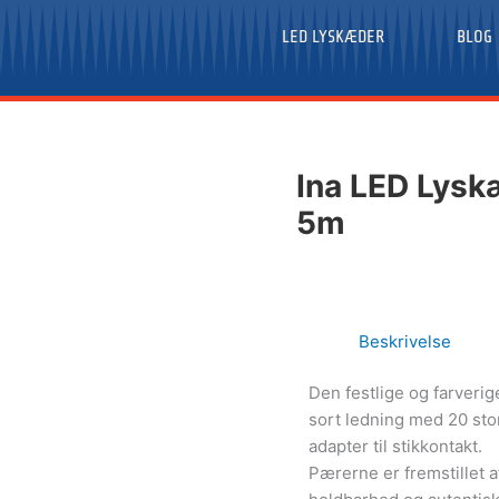
LED LYSKÆDER
BLOG
Ina LED Lysk
5m
Beskrivelse
Den festlige og farveri
sort ledning med 20 sto
adapter til stikkontakt.
Pærerne er fremstillet a