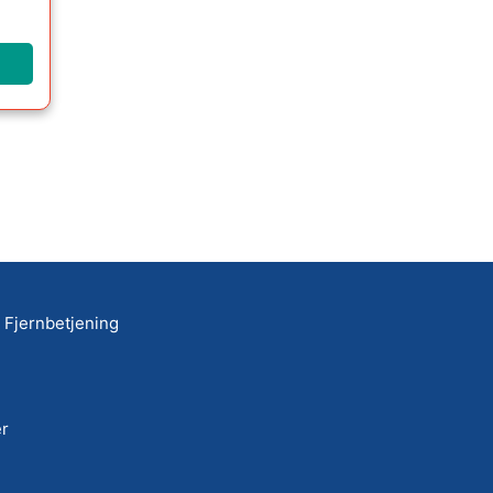
Fjernbetjening
r