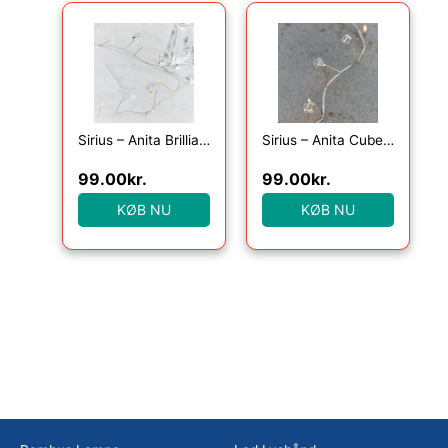
Sirius – Anita Brilliant, 20LED, Klar, 1,05+25cm
Sirius – Anita Cube, 20LED, Klar, 1,05+25cm
99.00
kr.
99.00
kr.
KØB NU
KØB NU