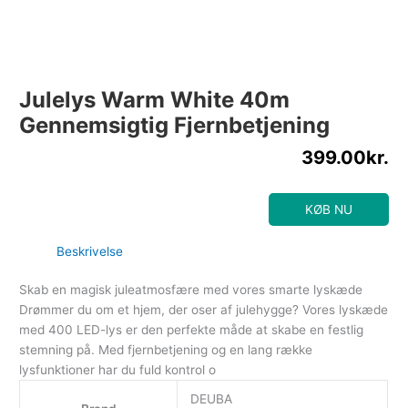
Julelys Warm White 40m
Gennemsigtig Fjernbetjening
399.00
kr.
KØB NU
Beskrivelse
Skab en magisk juleatmosfære med vores smarte lyskæde
Drømmer du om et hjem, der oser af julehygge? Vores lyskæde
med 400 LED-lys er den perfekte måde at skabe en festlig
stemning på. Med fjernbetjening og en lang række
lysfunktioner har du fuld kontrol o
DEUBA