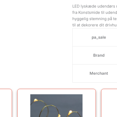
LED lyskæde udendørs
fra Konstsmide til uden
hyggelig stemning på te
til at dekorere dit drivhu
pa_sale
Brand
Merchant