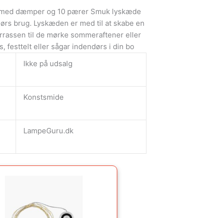
 med dæmper og 10 pærer Smuk lyskæde
dørs brug. Lyskæden er med til at skabe en
rrassen til de mørke sommeraftener eller
s, festtelt eller sågar indendørs i din bo
Ikke på udsalg
Konstsmide
LampeGuru.dk