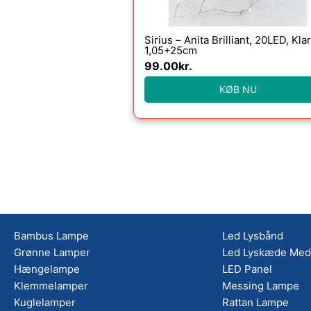
Sirius – Anita Brilliant, 20LED, Klar
1,05+25cm
99.00
kr.
KØB NU
Bambus Lampe
Led Lysbånd
Grønne Lamper
Led Lyskæde Med 
Hængelampe
LED Panel
Klemmelamper
Messing Lampe
Kuglelamper
Rattan Lampe