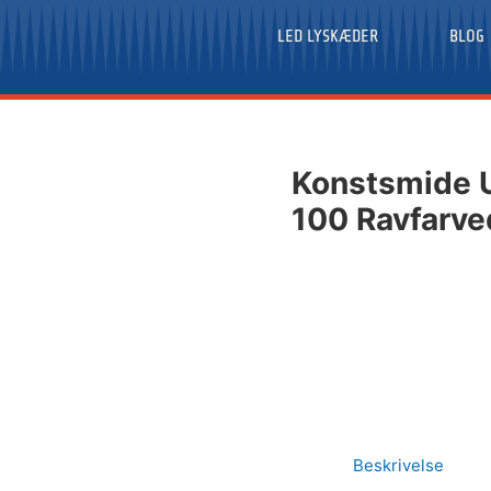
LED LYSKÆDER
BLOG
Konstsmide 
100 Ravfarve
Beskrivelse