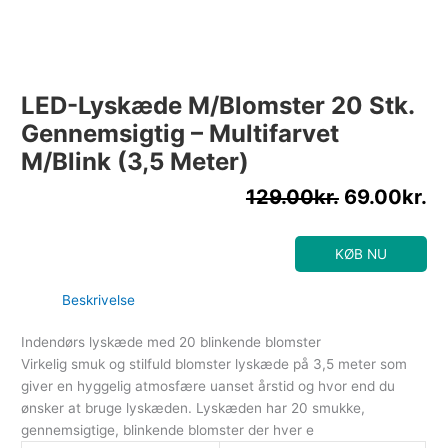
LED-Lyskæde M/Blomster 20 Stk.
Gennemsigtig – Multifarvet
M/blink (3,5 Meter)
129.00
kr.
69.00
kr.
KØB NU
Beskrivelse
Indendørs lyskæde med 20 blinkende blomster
Virkelig smuk og stilfuld blomster lyskæde på 3,5 meter som
giver en hyggelig atmosfære uanset årstid og hvor end du
ønsker at bruge lyskæden. Lyskæden har 20 smukke,
gennemsigtige, blinkende blomster der hver e