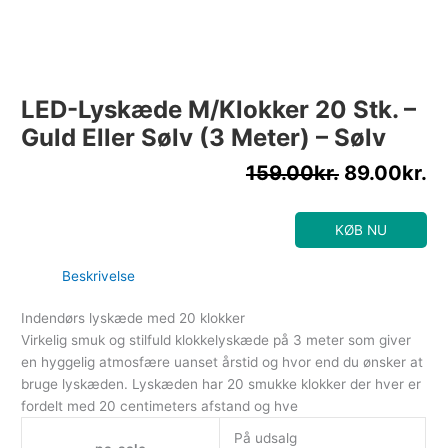
LED-Lyskæde M/Klokker 20 Stk. –
Guld Eller Sølv (3 Meter) – Sølv
159.00
kr.
89.00
kr.
KØB NU
Beskrivelse
Indendørs lyskæde med 20 klokker
Virkelig smuk og stilfuld klokkelyskæde på 3 meter som giver
en hyggelig atmosfære uanset årstid og hvor end du ønsker at
bruge lyskæden. Lyskæden har 20 smukke klokker der hver er
fordelt med 20 centimeters afstand og hve
På udsalg