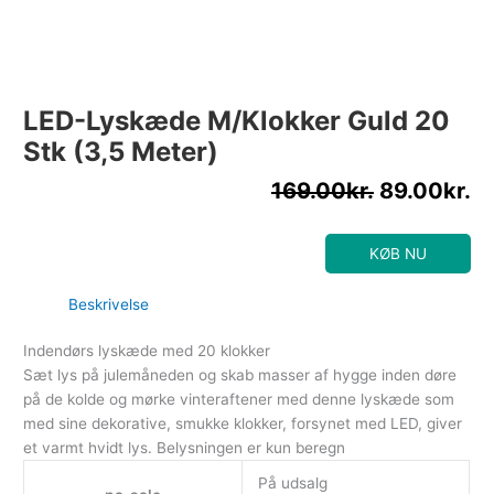
LED-Lyskæde M/klokker Guld 20
Stk (3,5 Meter)
169.00
kr.
89.00
kr.
KØB NU
Beskrivelse
Indendørs lyskæde med 20 klokker
Sæt lys på julemåneden og skab masser af hygge inden døre
på de kolde og mørke vinteraftener med denne lyskæde som
med sine dekorative, smukke klokker, forsynet med LED, giver
et varmt hvidt lys. Belysningen er kun beregn
På udsalg