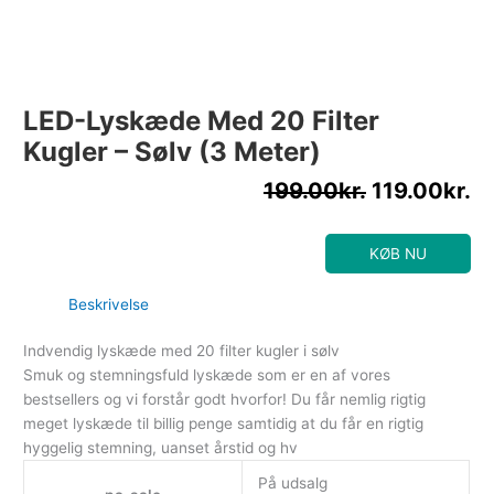
LED-Lyskæde Med 20 Filter
Kugler – Sølv (3 Meter)
199.00
kr.
119.00
kr.
KØB NU
Beskrivelse
Indvendig lyskæde med 20 filter kugler i sølv
Smuk og stemningsfuld lyskæde som er en af vores
bestsellers og vi forstår godt hvorfor! Du får nemlig rigtig
meget lyskæde til billig penge samtidig at du får en rigtig
hyggelig stemning, uanset årstid og hv
På udsalg