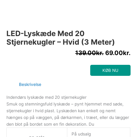
LED-Lyskæde Med 20
Stjernekugler – Hvid (3 Meter)
139.00
kr.
69.00
kr.
KØB NU
Beskrivelse
Indendørs lyskæde med 20 stjernekugler
Smuk og stemningsfuld lyskæde – pynt hjemmet med søde,
stjernekugler i hvid plast. Lyskæden kan enkelt og nemt
hænges op på væggen, på dørkarmen, i træet, eller du lægger
den blot på bordet som en fin dekoration. Du
På udsalg