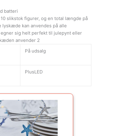
 batteri
0 slikstok figurer, og en total længde på
 lyskæde kan anvendes på alle
egner sig helt perfekt til julepynt eller
skæden anvender 2
På udsalg
PlusLED