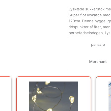
Lyskæde sukkerstok med
Super flot lyskæde med 1
120cm. Denne hyggelige
tidspunkter af året, men 
børnefødselsdagen. Ly
pa_sale
Merchant