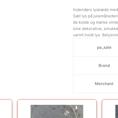
Indendørs lyskæde med
Sæt lys på julemåneden
de kolde og mørke vin
sine dekorative, smukke
varmt hvidt lys. Belysn
pa_sale
Brand
Merchant