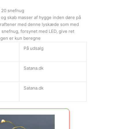
 20 snefnug
 og skab masser af hygge inden døre på
teraftener med denne lyskæde som med
 snefnug, forsynet med LED, give ret
ingen er kun beregne
På udsalg
Satana.dk
Satana.dk