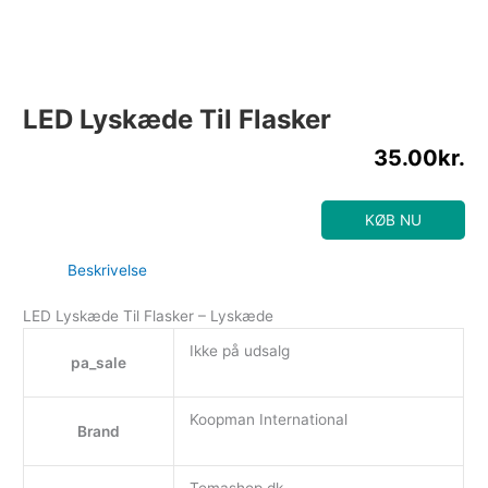
LED Lyskæde Til Flasker
35.00
kr.
KØB NU
Beskrivelse
LED Lyskæde Til Flasker – Lyskæde
Ikke på udsalg
pa_sale
Koopman International
Brand