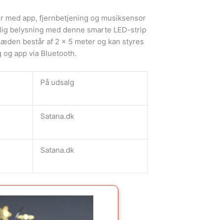
r med app, fjernbetjening og musiksensor
lig belysning med denne smarte LED-strip
kæden består af 2 x 5 meter og kan styres
 og app via Bluetooth.
På udsalg
Satana.dk
Satana.dk