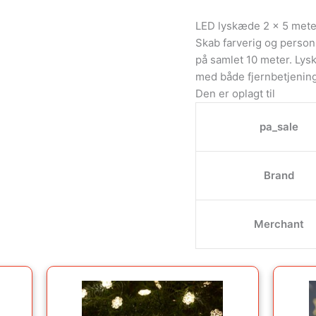
LED lyskæde 2 x 5 mete
Skab farverig og person
på samlet 10 meter. Lys
med både fjernbetjening
Den er oplagt til
pa_sale
Brand
Merchant