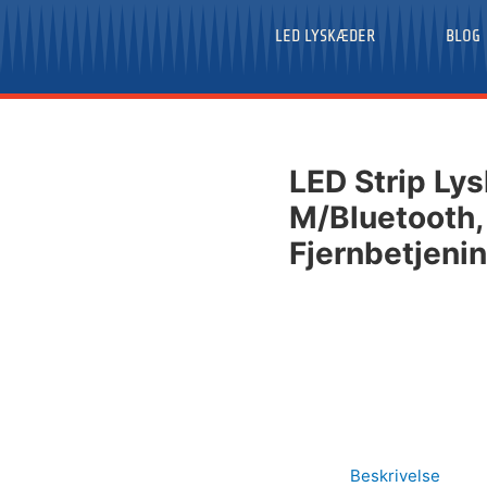
LED LYSKÆDER
BLOG
LED Strip Ly
M/Bluetooth,
Fjernbetjeni
Beskrivelse