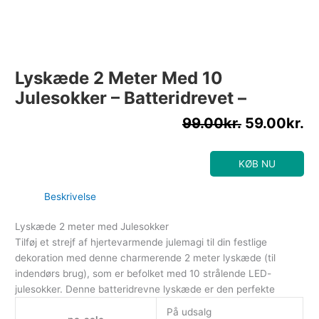
Lyskæde 2 Meter Med 10
Julesokker – Batteridrevet –
99.00
kr.
59.00
kr.
KØB NU
Beskrivelse
Lyskæde 2 meter med Julesokker
Tilføj et strejf af hjertevarmende julemagi til din festlige
dekoration med denne charmerende 2 meter lyskæde (til
indendørs brug), som er befolket med 10 strålende LED-
julesokker. Denne batteridrevne lyskæde er den perfekte
På udsalg