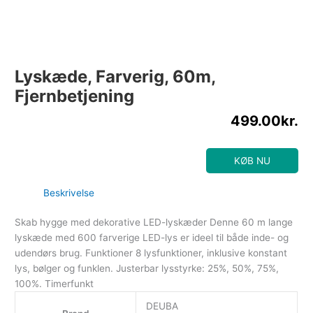
Lyskæde, Farverig, 60m,
Fjernbetjening
499.00
kr.
KØB NU
Beskrivelse
Skab hygge med dekorative LED-lyskæder Denne 60 m lange
lyskæde med 600 farverige LED-lys er ideel til både inde- og
udendørs brug. Funktioner 8 lysfunktioner, inklusive konstant
lys, bølger og funklen. Justerbar lysstyrke: 25%, 50%, 75%,
100%. Timerfunkt
DEUBA